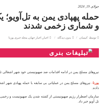
جولای 19, 2024
حمله پهپادی یمن به تل‌آویو
و شماری زخمی شدند
توسط :کیسان
بدون دیدگاه
اخبار
,
اخبار جهان
,
مجله خبری یورنا
نیروهای مسلح یمن در ادامه اقدامات ضد صهیونیستی خود شهر اشغالی تل آوی
یورنا-
نیروهای مسلح یمن در عملیاتی بی سابقه با حمله پهپادی شهر اشغ
دادند.
تل آویو خبر داد.