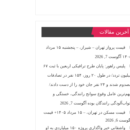
آخرین مقالات
قیمت پرواز تهران – شیراز، – پنجشنبه ۱۵ مرداد
۱۴۰
آگوست 7, 2026
پلیس راهور: پایان طرح ترافیکی اربعین با ثبت ۶۷
میلیون تردد/ در طول ۲۰ روز، ۱۵۴ نفر در تصادفات
مصدوم شدند و ۲۴ نفر جان خود را از دست دادند/
هم‌ترین عامل وقوع سوانح رانندگی، خستگی و
واب‌آلودگی رانندگان بوده
آگوست 7, 2026
قیمت مسکن در تهران، – ۱۵ مرداد ۱۴۰۵+ قیمت
وست 6, 2026
واشقانی خبر واگذاری پروژه ۱۵۰ میلیاردی به او