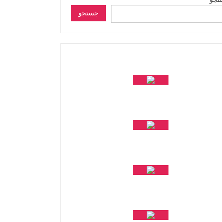
جستجو