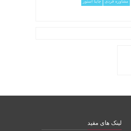
مشاوره فردی
چاینا استور
لینک های مفید