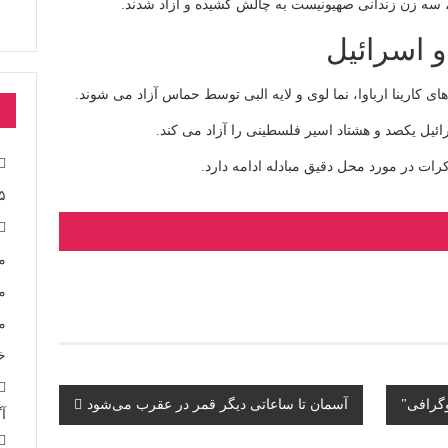
 سه زن زندانی صهیونیست به چالش کشیده و آزاد شدند.
 اسرائیل
 کارینا ارباوا، نما لوی و لایه البی توسط حماس آزاد می شوند.
ات در مورد محل دقیق مبادله ادامه دارد.
۵
م
خ
گرافی"
آسمان تا ساعاتی دیگر قمر در عقرب می‌شود
آگ