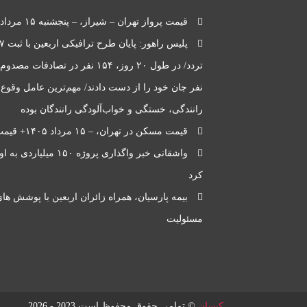
قیمت پرواز تهران – شیراز، – پنجشنبه ۱۵ مرداد ۱۴۰۵
نفر جان خود را از دست دادند/ مهم‌ترین عامل وقوع
رانندگی، خستگی و خواب‌آلودگی رانندگان بوده
قیمت مسکن در تهران، – ۱۵ مرداد ۱۴۰۵+ قیمت
واشقانی خبر واگذاری پروژه ۱۵۰ می
کرد
بیمه پارسیان، همراه زائران اربعین با پوشش های
مسئولیت
کیسان
© تمامی حقوق محفوظ است 2023 - 2026