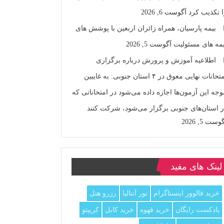
ا تکذیب کرد
آگوست 6, 2026
بیمه پارسیان، همراه زائران اربعین با پوشش های
یمه های مسئولیت
آگوست 5, 2026
اطلاعیه آموزش و پرورش درباره برگزاری
امتحانات نهایی معوق در ۴ استان جنوبی: به غایبین
وجه این آزمون‌ها اجازه داده می‌شود در امتحاناتی که
ر استان‌های جنوبی برگزار می‌شود، شرکت کنند
وست 5, 2026
لینک های مفید
خرید فالوور اینستاگرام
تور آنتالیا
رزرو هتل
پادکست رایگان
خرید قهوه
خرید کابل
کریپتو