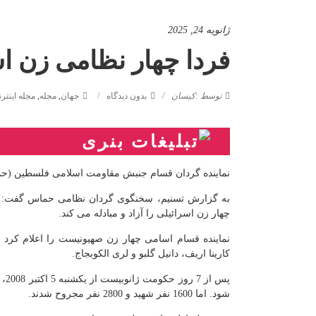
ژانویه 24, 2025
فردا چهار نظامی زن اس
توسط :کیسان
بدون دیدگاه
جهان
,
مجله
,
مجله اینتر
نماینده گردان قسام جنبش مقاومت اسلامی فلسطین (حماس
چهار زن اسرائیلی را آزاد و مبادله می کند.
نماینده قسام اسامی چهار زن صهیونیست را اعلام کرد 
کارینا اریف، دانیل گلبو و لری الکوبجاج.
شود. اما 1600 نفر شهید و 2800 نفر مجروح شدند.