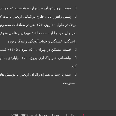
قیمت پرواز تهران – شیراز، – پنجشنبه ۱۵ مرداد ۱۴۰۵
نفر جان خود را از دست دادند/ مهم‌ترین عامل وقوع
رانندگی، خستگی و خواب‌آلودگی رانندگان بوده
قیمت مسکن در تهران، – ۱۵ مرداد ۱۴۰۵+ قیمت
واشقانی خبر واگذاری پروژه ۱۵۰ می
کرد
بیمه پارسیان، همراه زائران اربعین با پوشش های
مسئولیت
کیسان
© تمامی حقوق محفوظ است 2023 - 2026