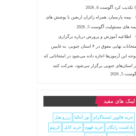
ا تکذیب کرد
آگوست 6, 2026
بیمه پارسیان، همراه زائران اربعین با پوشش های
یمه های مسئولیت
آگوست 5, 2026
اطلاعیه آموزش و پرورش درباره برگزاری
امتحانات نهایی معوق در ۴ استان جنوبی: به غایبین
وجه این آزمون‌ها اجازه داده می‌شود در امتحاناتی که
ر استان‌های جنوبی برگزار می‌شود، شرکت کنند
وست 5, 2026
لینک های مفید
خرید فالوور اینستاگرام
تور آنتالیا
رزرو هتل
پادکست رایگان
خرید قهوه
خرید کابل
کریپتو