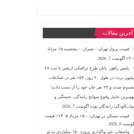
آخرین مقالات
قیمت پرواز تهران – شیراز، – پنجشنبه ۱۵ مرداد
۱۴۰
آگوست 7, 2026
پلیس راهور: پایان طرح ترافیکی اربعین با ثبت ۶۷
میلیون تردد/ در طول ۲۰ روز، ۱۵۴ نفر در تصادفات
مصدوم شدند و ۲۴ نفر جان خود را از دست دادند/
هم‌ترین عامل وقوع سوانح رانندگی، خستگی و
واب‌آلودگی رانندگان بوده
آگوست 7, 2026
قیمت مسکن در تهران، – ۱۵ مرداد ۱۴۰۵+ قیمت
وست 6, 2026
واشقانی خبر واگذاری پروژه ۱۵۰ میلیاردی به او