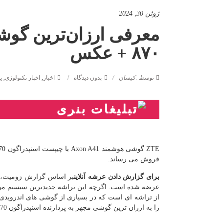
ژوئن 30, 2024
معرفی ارزان‌ترین گوش
۸۷۰ + عکس
توسط :کیسان
بدون دیدگاه
اخبار
,
اخبار تکنولوژی
,
ی
فروش می رساند.
برای گزارش دادن
عرشه آنلاین
عرضه شده است. اگرچه این تراشه جدیدترین سیستم موجود
را به ارزان ترین گوشی مجهز به پردازنده اسنپدراگون 870 تبدیل می کند.