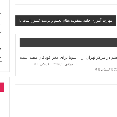
ر
مهارت آموزی حلقه مفقوده نظام تعلیم و تربیت کشور است
ب
م
د
 در مرکز تهران از
سویا برای مغز کودکان مفید است
آگ
جولای 15, 2024
کیسان
0
کیسان
0