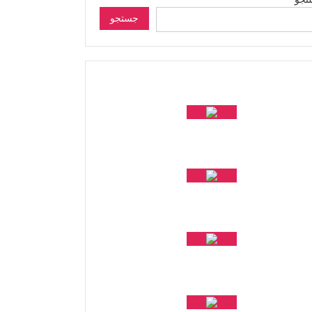
جستجو