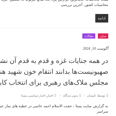
محاسبات کشور، آخرین بررسی
ادامه
سایر
مقالات
آگوست 10, 2024
در همه جنایات غزه و قدم به قدم آن نش
صهیونیست‌ها بدانند انتقام خون شهید ه
مجلس ملاک‌های رهبری برای انتخاب کابین
توسط :کیسان
بدون دیدگاه
اخبار
,
اخبار سیاسی
,
یستا
به گزارش سایت یستا ، حجت الاسلام احمد خاتمی در خطبه های نماز جمعه
سراسر