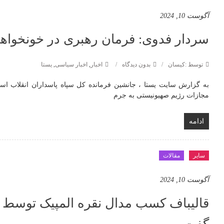
آگوست 10, 2024
سردار فدوی: فرمان رهبری در خونخو
توسط :کیسان
بدون دیدگاه
اخبار
,
اخبار سیاسی
,
یستا
به گزارش سایت یستا ، جانشین فرمانده کل سپاه پاسداران انقلاب ا
مجازات رژیم صهیونیستی به جرم
ادامه
سایر
مقالات
آگوست 10, 2024
قالیباف کسب مدال نقره المپیک توسط «