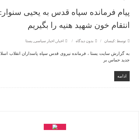
پیام فرمانده سپاه قدس به یحیی سنوار: 
انتقام خون شهید هنیه را بگیریم
توسط :کیسان
بدون دیدگاه
اخبار
,
اخبار سیاسی
,
یستا
به گزارش سایت یستا ، فرمانده نیروی قدس سپاه پاسداران انقلاب اسلا
جدید حماس بر
ادامه
ناوبری
نوشته
ها